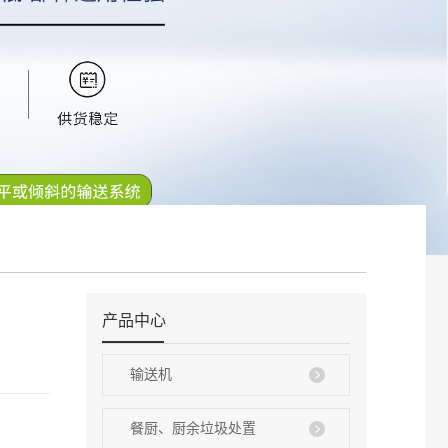
产品中心
输送机
餐厨、厨余垃圾处置