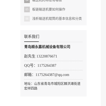
输送机的特征有哪些
04
板链输送机要如何操作
05
浅析输送机辊筒的基本信息和分类
06
联系我们
青岛顺永嘉机械设备有限公司
赵先生
13220876671
QQ号：1175264387
邮箱：1175264387@qq.com
地址：山东省青岛市城阳区棘洪滩街道
宏祥四路