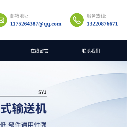
邮箱地址:
服务热线:
1175264387@qq.com
13220876671
在线留言
联系我们