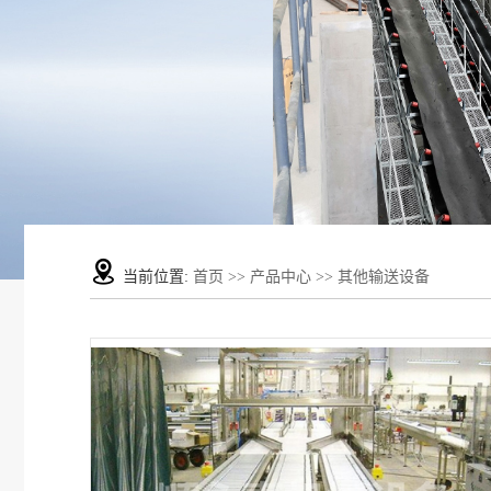
当前位置:
首页
>>
产品中心
>>
其他输送设备