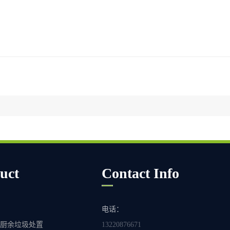
uct
Contact Info
机
电话：
、厨余垃圾处置
13220876671