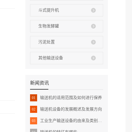
斗式提升机
生物发酵罐
污泥处置
其他输送设备
新闻资讯
输送机的适用范围及如何进行保养
01
输送机设备的发展概述及发展方向
02
工业生产输送设备的由来及类别概述
03