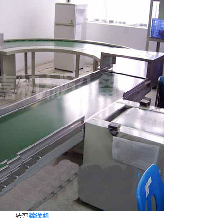
转弯
输送机