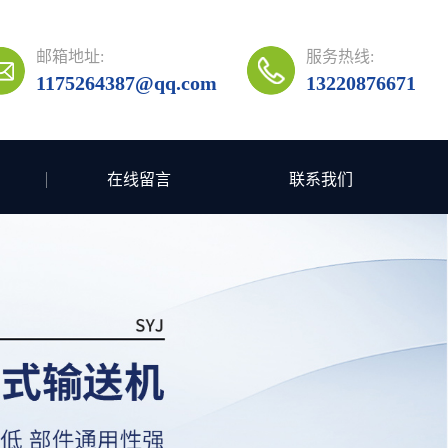
邮箱地址:
服务热线:
1175264387@qq.com
13220876671
在线留言
联系我们