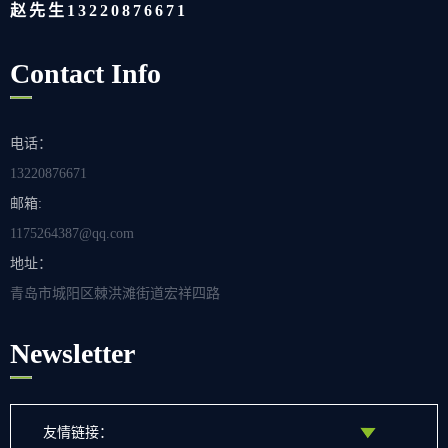
赵先生13220876671
Contact Info
电话：
13220876671
邮箱:
1175264387@qq.com
地址：
青岛市城阳区棘洪滩街道宏祥四路
Newsletter
友情链接：