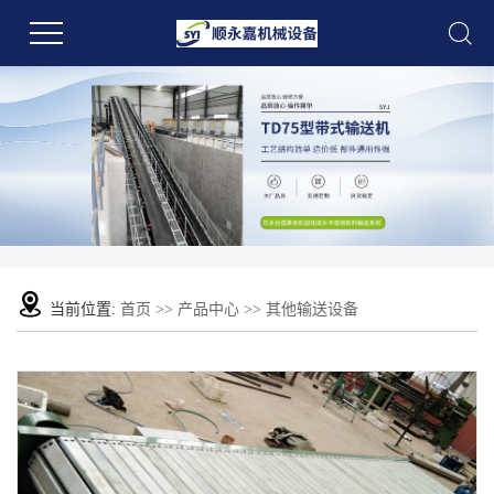
当前位置:
首页
>>
产品中心
>>
其他输送设备