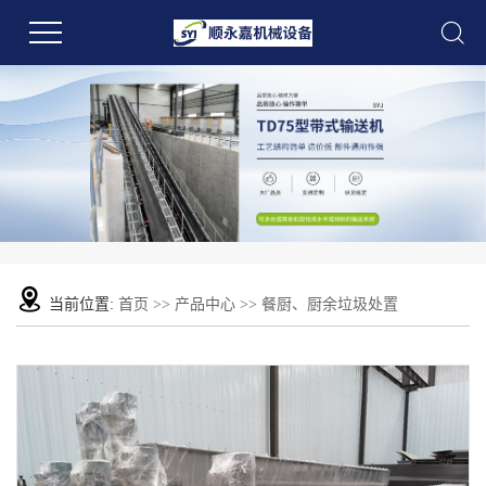
当前位置:
首页
>>
产品中心
>>
餐厨、厨余垃圾处置